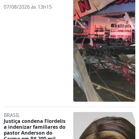
07/08/2026 às 13h15
BRASIL
Justiça condena Flordelis
a indenizar familiares do
pastor Anderson do
Carmo em R$ 200 mil