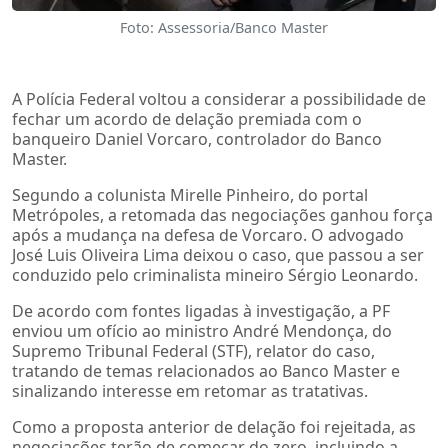
Foto: Assessoria/Banco Master
A Polícia Federal voltou a considerar a possibilidade de
fechar um acordo de delação premiada com o
banqueiro Daniel Vorcaro, controlador do Banco
Master.
Segundo a colunista Mirelle Pinheiro, do portal
Metrópoles, a retomada das negociações ganhou força
após a mudança na defesa de Vorcaro. O advogado
José Luis Oliveira Lima deixou o caso, que passou a ser
conduzido pelo criminalista mineiro Sérgio Leonardo.
De acordo com fontes ligadas à investigação, a PF
enviou um ofício ao ministro André Mendonça, do
Supremo Tribunal Federal (STF), relator do caso,
tratando de temas relacionados ao Banco Master e
sinalizando interesse em retomar as tratativas.
Como a proposta anterior de delação foi rejeitada, as
negociações terão de começar do zero, incluindo a