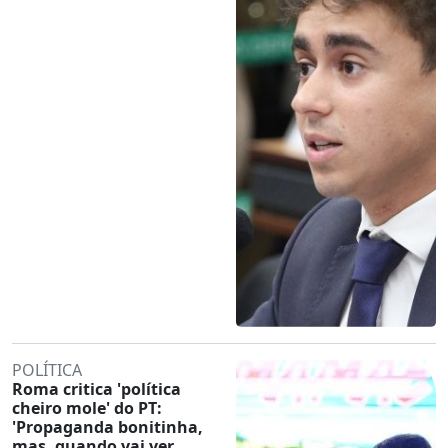
POLÍTICA
Roma critica 'política
cheiro mole' do PT:
'Propaganda bonitinha,
mas, quando vai ver,