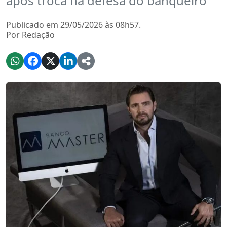
após troca na defesa do banqueiro
Publicado em 29/05/2026 às 08h57.
Por Redação