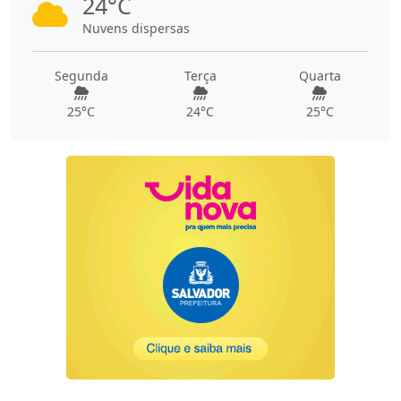
24°C
Nuvens dispersas
Segunda
Terça
Quarta
25°C
24°C
25°C