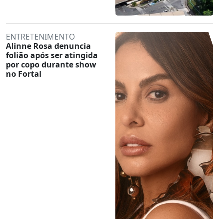
ENTRETENIMENTO
Alinne Rosa denuncia
folião após ser atingida
por copo durante show
no Fortal