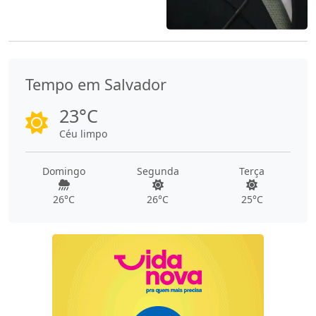
Tempo em Salvador
23°C
Céu limpo
Domingo
Segunda
Terça
26°C
26°C
25°C