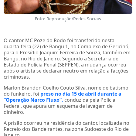
Foto: Reprodução/Redes Sociais
O cantor MC Poze do Rodo foi transferido nesta
quarta-feira (22) de Bangu 1, no Complexo de Gericinó,
para o Presídio Joaquim Ferreira de Souza, também em
Bangu, no Rio de Janeiro. Segundo a Secretaria de
Estado de Polícia Penal (SEPPEN), a mudança ocorreu
após o artista se declarar neutro em relação a facções
criminosas.
Marlon Brandon Coelho Couto Silva, nome de batismo
do funkeiro, foi
preso no dia 15 de abril durante a
“Operação Narco Fluxo”,
conduzida pela Polícia
Federal, que apura um esquema de lavagem de
dinheiro.
A prisão ocorreu na residência do cantor, localizada no
Recreio dos Bandeirantes, na zona Sudoeste do Rio de
Janeiro.