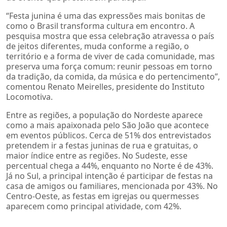
“Festa junina é uma das expressões mais bonitas de
como o Brasil transforma cultura em encontro. A
pesquisa mostra que essa celebração atravessa o país
de jeitos diferentes, muda conforme a região, o
território e a forma de viver de cada comunidade, mas
preserva uma força comum: reunir pessoas em torno
da tradição, da comida, da música e do pertencimento”,
comentou Renato Meirelles, presidente do Instituto
Locomotiva.
Entre as regiões, a população do Nordeste aparece
como a mais apaixonada pelo São João que acontece
em eventos públicos. Cerca de 51% dos entrevistados
pretendem ir a festas juninas de rua e gratuitas, o
maior índice entre as regiões. No Sudeste, esse
percentual chega a 44%, enquanto no Norte é de 43%.
Já no Sul, a principal intenção é participar de festas na
casa de amigos ou familiares, mencionada por 43%. No
Centro-Oeste, as festas em igrejas ou quermesses
aparecem como principal atividade, com 42%.