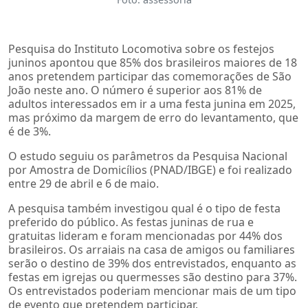
Pesquisa do Instituto Locomotiva sobre os festejos
juninos apontou que 85% dos brasileiros maiores de 18
anos pretendem participar das comemorações de São
João neste ano. O número é superior aos 81% de
adultos interessados em ir a uma festa junina em 2025,
mas próximo da margem de erro do levantamento, que
é de 3%.
O estudo seguiu os parâmetros da Pesquisa Nacional
por Amostra de Domicílios (PNAD/IBGE) e foi realizado
entre 29 de abril e 6 de maio.
A pesquisa também investigou qual é o tipo de festa
preferido do público. As festas juninas de rua e
gratuitas lideram e foram mencionadas por 44% dos
brasileiros. Os arraiais na casa de amigos ou familiares
serão o destino de 39% dos entrevistados, enquanto as
festas em igrejas ou quermesses são destino para 37%.
Os entrevistados poderiam mencionar mais de um tipo
de evento que pretendem participar.