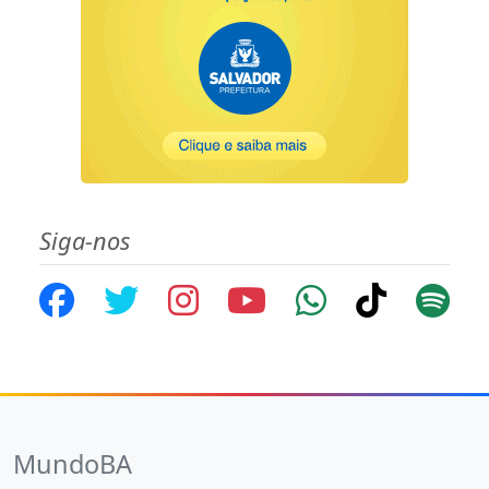
Siga-nos
MundoBA