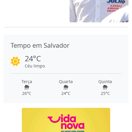
Tempo em Salvador
24°C
Céu limpo
Terça
Quarta
Quinta
26°C
24°C
25°C