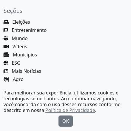
Seções
Eleições
Entretenimento
Mundo
Vídeos
Municípios
ESG
Mais Notícias
Agro
Justiça
Para melhorar sua experiência, utilizamos cookies e
MundoBA Black
tecnologias semelhantes. Ao continuar navegando,
você concorda com o uso desses recursos conforme
descrito em nossa
Política de Privacidade
.
OK