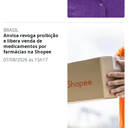
BRASIL
Anvisa revoga proibição
e libera venda de
medicamentos por
farmácias na Shopee
07/08/2026 às 15h17