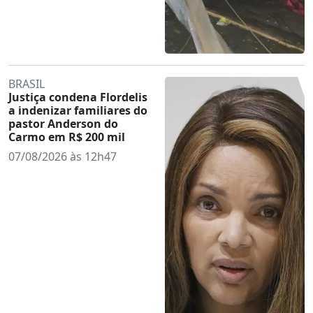
BRASIL
Justiça condena Flordelis
a indenizar familiares do
pastor Anderson do
Carmo em R$ 200 mil
07/08/2026 às 12h47