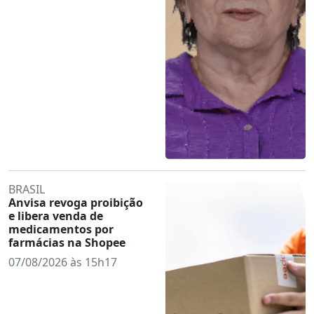
BRASIL
Anvisa revoga proibição
e libera venda de
medicamentos por
farmácias na Shopee
07/08/2026 às 15h17