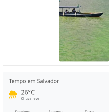
Tempo em Salvador
26°C
Chuva leve
Domingo
Segunda
Terça