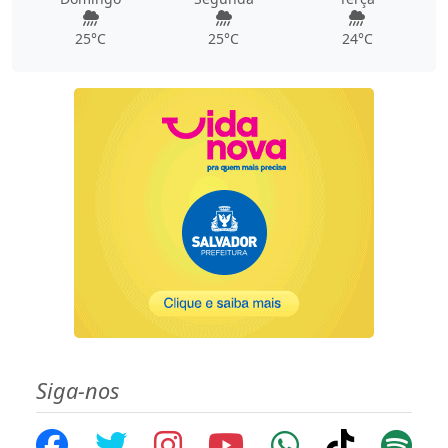
25°C
25°C
24°C
Siga-nos