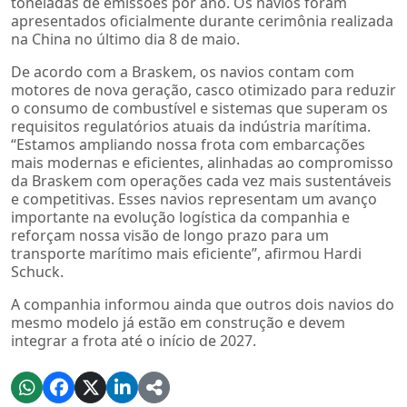
toneladas de emissões por ano. Os navios foram
apresentados oficialmente durante cerimônia realizada
na China no último dia 8 de maio.
De acordo com a Braskem, os navios contam com
motores de nova geração, casco otimizado para reduzir
o consumo de combustível e sistemas que superam os
requisitos regulatórios atuais da indústria marítima.
“Estamos ampliando nossa frota com embarcações
mais modernas e eficientes, alinhadas ao compromisso
da Braskem com operações cada vez mais sustentáveis
e competitivas. Esses navios representam um avanço
importante na evolução logística da companhia e
reforçam nossa visão de longo prazo para um
transporte marítimo mais eficiente”, afirmou Hardi
Schuck.
A companhia informou ainda que outros dois navios do
mesmo modelo já estão em construção e devem
integrar a frota até o início de 2027.