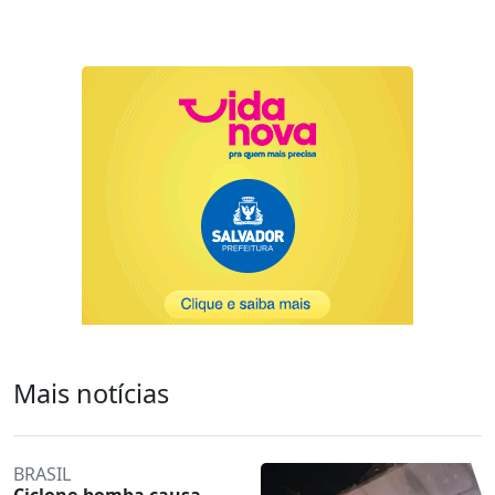
Mais notícias
BRASIL
Ciclone-bomba causa