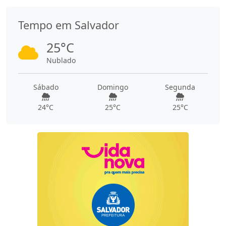
Tempo em Salvador
25°C
Nublado
Sábado
Domingo
Segunda
24°C
25°C
25°C