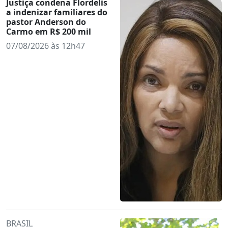
Justiça condena Flordelis
a indenizar familiares do
pastor Anderson do
Carmo em R$ 200 mil
07/08/2026 às 12h47
BRASIL