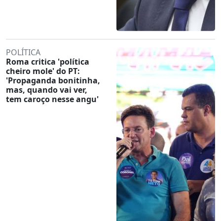
POLÍTICA
Roma critica 'política
cheiro mole' do PT:
'Propaganda bonitinha,
mas, quando vai ver,
tem caroço nesse angu'