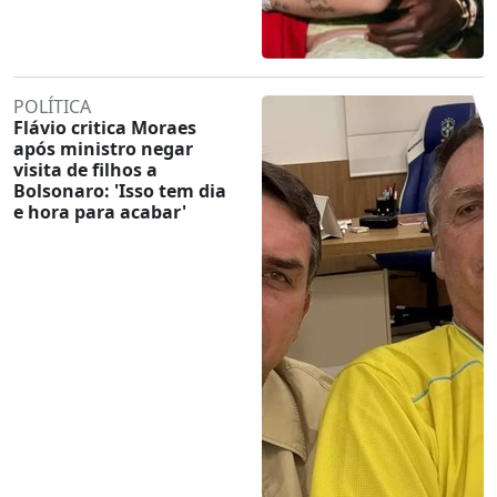
POLÍTICA
Flávio critica Moraes
após ministro negar
visita de filhos a
Bolsonaro: 'Isso tem dia
e hora para acabar'