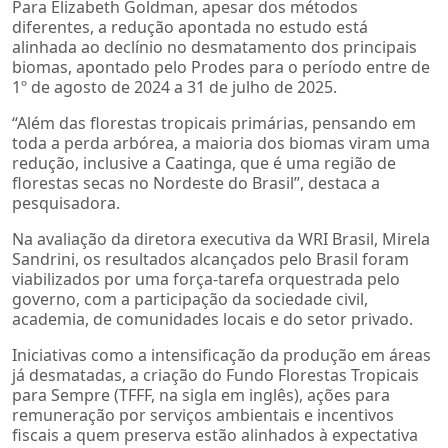
Para Elizabeth Goldman, apesar dos métodos
diferentes, a redução apontada no estudo está
alinhada ao declínio no desmatamento dos principais
biomas, apontado pelo Prodes para o período entre de
1º de agosto de 2024 a 31 de julho de 2025.
“Além das florestas tropicais primárias, pensando em
toda a perda arbórea, a maioria dos biomas viram uma
redução, inclusive a Caatinga, que é uma região de
florestas secas no Nordeste do Brasil”, destaca a
pesquisadora.
Na avaliação da diretora executiva da WRI Brasil, Mirela
Sandrini, os resultados alcançados pelo Brasil foram
viabilizados por uma força-tarefa orquestrada pelo
governo, com a participação da sociedade civil,
academia, de comunidades locais e do setor privado.
Iniciativas como a intensificação da produção em áreas
já desmatadas, a criação do Fundo Florestas Tropicais
para Sempre (TFFF, na sigla em inglês), ações para
remuneração por serviços ambientais e incentivos
fiscais a quem preserva estão alinhados à expectativa