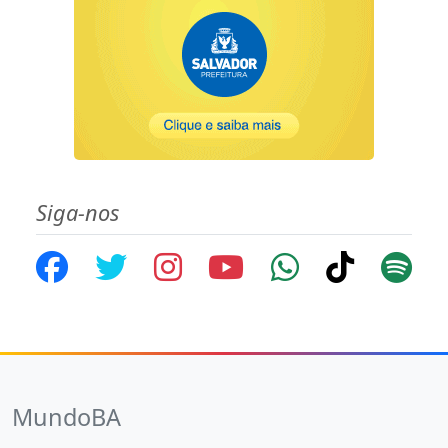
Siga-nos
MundoBA