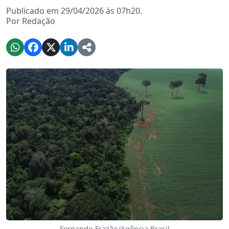
Publicado em 29/04/2026 às 07h20.
Por Redação
Fernando Frazão/Agência Brasil