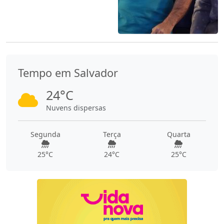
Tempo em Salvador
24°C
Nuvens dispersas
Segunda
Terça
Quarta
25°C
24°C
25°C