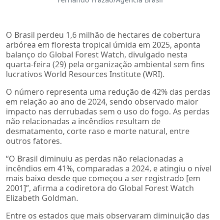
O Brasil perdeu 1,6 milhão de hectares de cobertura
arbórea em floresta tropical úmida em 2025, aponta
balanço do Global Forest Watch, divulgado nesta
quarta-feira (29) pela organização ambiental sem fins
lucrativos World Resources Institute (WRI).
O número representa uma redução de 42% das perdas
em relação ao ano de 2024, sendo observado maior
impacto nas derrubadas sem o uso do fogo. As perdas
não relacionadas a incêndios resultam de
desmatamento, corte raso e morte natural, entre
outros fatores.
“O Brasil diminuiu as perdas não relacionadas a
incêndios em 41%, comparadas a 2024, e atingiu o nível
mais baixo desde que começou a ser registrado [em
2001]”, afirma a codiretora do Global Forest Watch
Elizabeth Goldman.
Entre os estados que mais observaram diminuição das