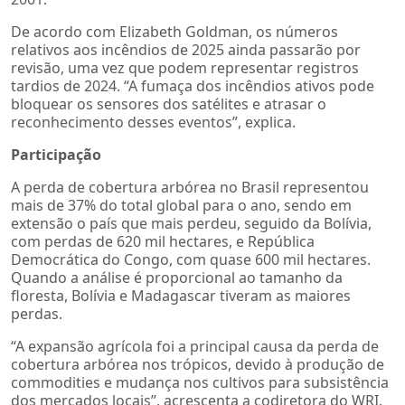
De acordo com Elizabeth Goldman, os números
relativos aos incêndios de 2025 ainda passarão por
revisão, uma vez que podem representar registros
tardios de 2024. “A fumaça dos incêndios ativos pode
bloquear os sensores dos satélites e atrasar o
reconhecimento desses eventos”, explica.
Participação
A perda de cobertura arbórea no Brasil representou
mais de 37% do total global para o ano, sendo em
extensão o país que mais perdeu, seguido da Bolívia,
com perdas de 620 mil hectares, e República
Democrática do Congo, com quase 600 mil hectares.
Quando a análise é proporcional ao tamanho da
floresta, Bolívia e Madagascar tiveram as maiores
perdas.
“A expansão agrícola foi a principal causa da perda de
cobertura arbórea nos trópicos, devido à produção de
commodities e mudança nos cultivos para subsistência
dos mercados locais”, acrescenta a codiretora do WRI.